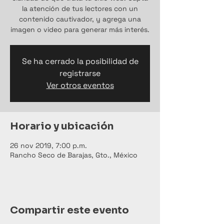
la atención de tus lectores con un
contenido cautivador, y agrega una
imagen o video para generar más interés.
Se ha cerrado la posibilidad de
registrarse
Ver otros eventos
Horario y ubicación
26 nov 2019, 7:00 p.m.
Rancho Seco de Barajas, Gto., México
Compartir este evento