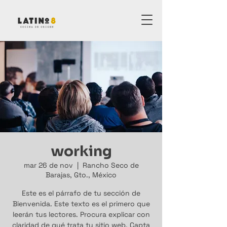
working
mar 26 de nov
  |  
Rancho Seco de
Barajas, Gto., México
Este es el párrafo de tu sección de
Bienvenida. Este texto es el primero que
leerán tus lectores. Procura explicar con
claridad de qué trata tu sitio web. Capta