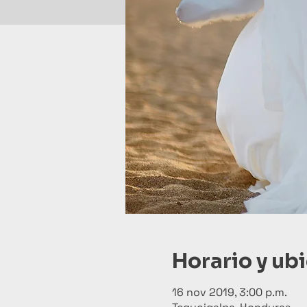
Horario y ub
16 nov 2019, 3:00 p.m.