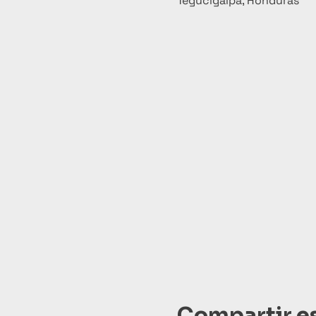
Tegucigalpa, Honduras
Compartir e