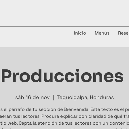
Inicio
Menús
Rese
 Producciones
sáb 16 de nov
  |  
Tegucigalpa, Honduras
s el párrafo de tu sección de Bienvenida. Este texto es el 
eerán tus lectores. Procura explicar con claridad de qué tr
itio web. Capta la atención de tus lectores con un conteni