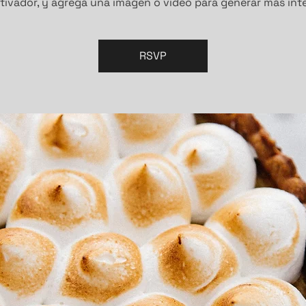
tivador, y agrega una imagen o video para generar más inte
RSVP