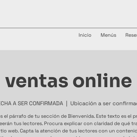
Inicio
Menús
Rese
ventas online
ECHA A SER CONFIRMADA
  |  
Ubicación a ser confirm
s el párrafo de tu sección de Bienvenida. Este texto es el 
eerán tus lectores. Procura explicar con claridad de qué tr
itio web. Capta la atención de tus lectores con un conteni