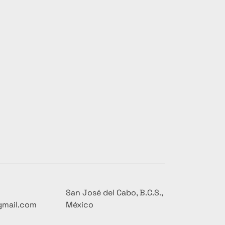
San José del Cabo, B.C.S.,
gmail.com
México