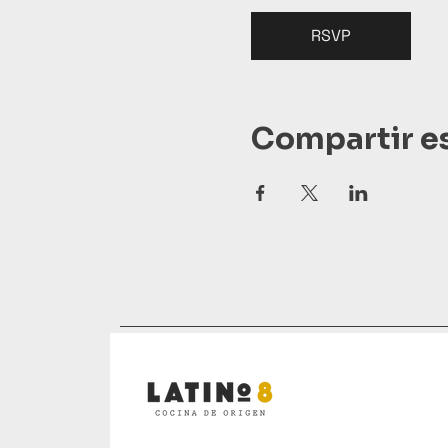
RSVP
Compartir e