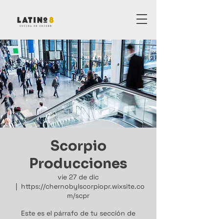
Scorpio
Producciones
vie 27 de dic
  |  
https://chernobylscorpiopr.wixsite.co
m/scpr
Este es el párrafo de tu sección de