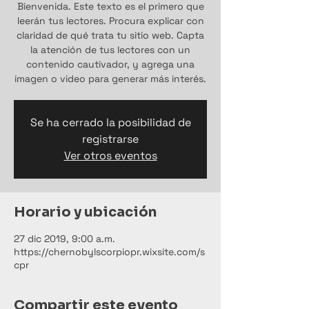
Bienvenida. Este texto es el primero que
leerán tus lectores. Procura explicar con
claridad de qué trata tu sitio web. Capta
la atención de tus lectores con un
contenido cautivador, y agrega una
imagen o video para generar más interés.
Se ha cerrado la posibilidad de
registrarse
Ver otros eventos
Horario y ubicación
27 dic 2019, 9:00 a.m.
https://chernobylscorpiopr.wixsite.com/s
cpr
Compartir este evento