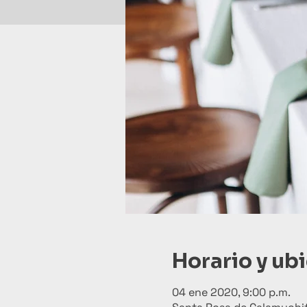
Horario y ub
04 ene 2020, 9:00 p.m.