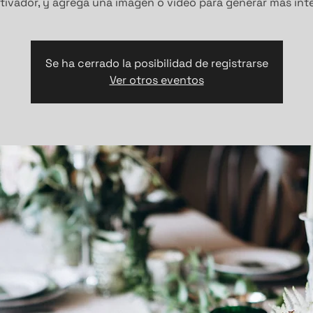
tivador, y agrega una imagen o video para generar más inte
Se ha cerrado la posibilidad de registrarse
Ver otros eventos