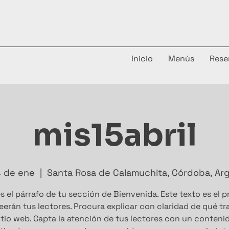
Inicio
Menús
Rese
mis15abril
4 de ene
  |  
Santa Rosa de Calamuchita, Córdoba, Ar
s el párrafo de tu sección de Bienvenida. Este texto es el 
eerán tus lectores. Procura explicar con claridad de qué tr
itio web. Capta la atención de tus lectores con un conteni