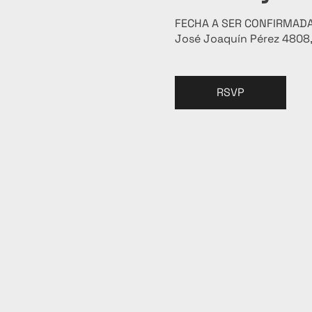
FECHA A SER CONFIRMAD
José Joaquín Pérez 4808, 
RSVP