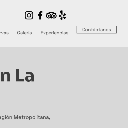
Contáctanos
rvas
Galería
Experiencias
n La
egión Metropolitana,