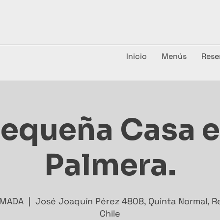
Inicio
Menús
Rese
Pequeña Casa e
Palmera.
RMADA
  |  
José Joaquín Pérez 4808, Quinta Normal, R
Chile