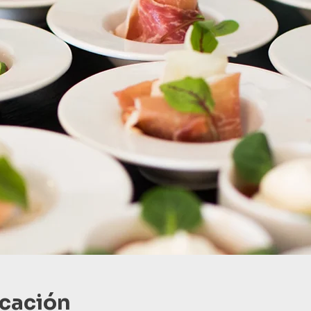
icación