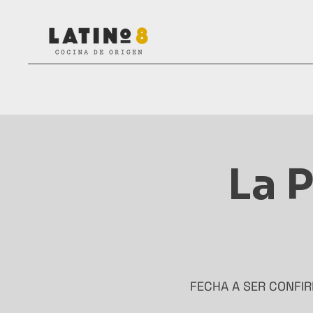
La 
FECHA A SER CONFI