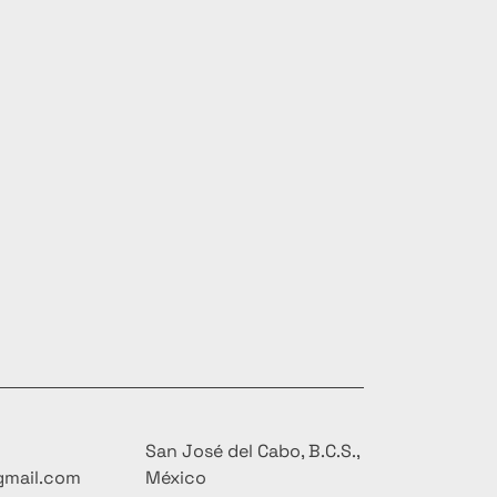
San José del Cabo, B.C.S.,
gmail.com
México