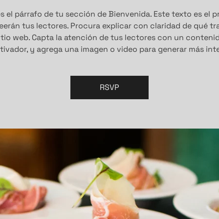
s el párrafo de tu sección de Bienvenida. Este texto es el 
eerán tus lectores. Procura explicar con claridad de qué tr
itio web. Capta la atención de tus lectores con un conteni
tivador, y agrega una imagen o video para generar más inte
RSVP