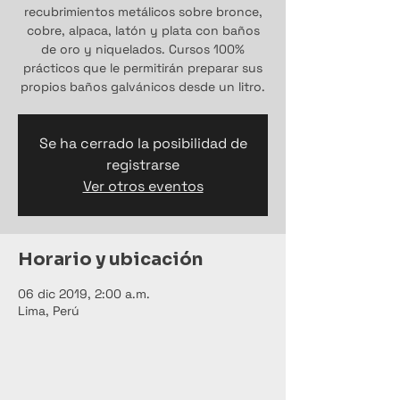
recubrimientos metálicos sobre bronce,
cobre, alpaca, latón y plata con baños
de oro y niquelados. Cursos 100%
prácticos que le permitirán preparar sus
propios baños galvánicos desde un litro.
Se ha cerrado la posibilidad de
registrarse
Ver otros eventos
Horario y ubicación
06 dic 2019, 2:00 a.m.
Lima, Perú