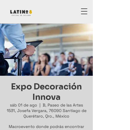
Expo Decoración
Innova
sáb 01 de ago
  |  
B, Paseo de las Artes
1531, Josefa Vergara, 76090 Santiago de
Querétaro, Qro., México
Macroevento donde podrás encontrar